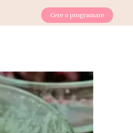
Cere o programare