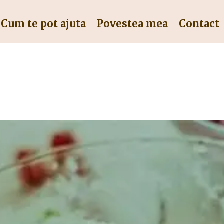
Cum te pot ajuta
Povestea mea
Contact