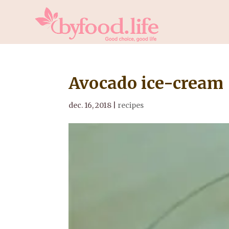
Avocado ice-cream
dec. 16, 2018
|
recipes