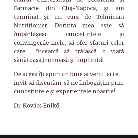
Farmacie din Cluj-Napoca, şi am
terminat și un curs de Tehnician
Nutriţionist. Dorinţa mea este să
împărtăşesc cunoştinţele şi
convingerile mele, să ofer sfaturi celor
care încearcă să trăiască o viață
sănătoasă,frumoasă și împlinită!
De aceea îți spun un bine ai venit, și te
invit să discutăm, să ne îmbogăţim prin
cunoștințele și experiențele noastre!
Dr. Kovács Enikő