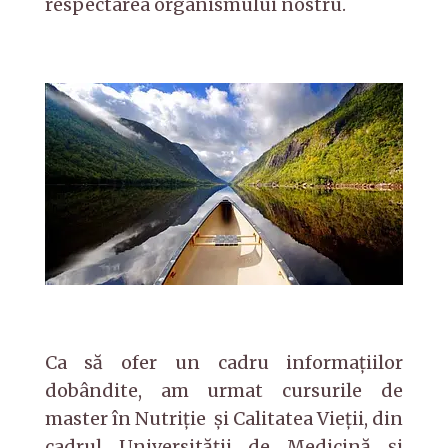
respectarea organismului nostru.
Ca să ofer un cadru informațiilor
dobândite, am urmat cursurile de
master în Nutriție şi Calitatea Vieţii, din
cadrul Universității de Medicină și