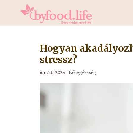
Hogyan akadályozha
stressz?
iun. 26, 2024
|
Női egészség