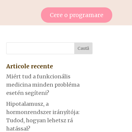
Cere o programare
Articole recente
Miért tud a funkcionális
medicina minden probléma
esetén segíteni?
Hipotalamusz, a
hormonrendszer irányítója:
Tudod, hogyan lehetsz rá
hatással?