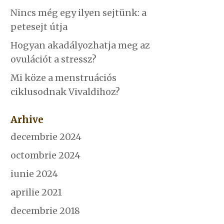
Nincs még egy ilyen sejtünk: a
petesejt útja
Hogyan akadályozhatja meg az
ovulációt a stressz?
Mi köze a menstruációs
ciklusodnak Vivaldihoz?
Arhive
decembrie 2024
octombrie 2024
iunie 2024
aprilie 2021
decembrie 2018